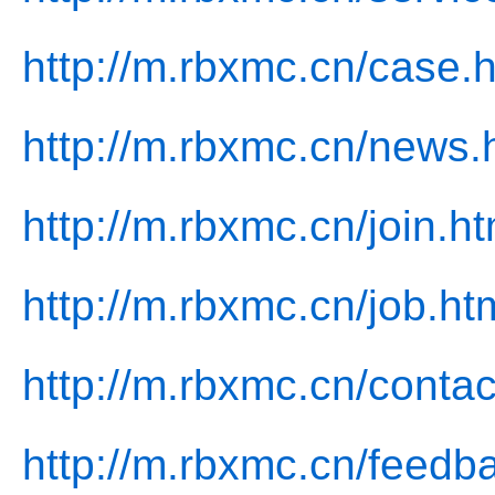
http://m.rbxmc.cn/case.
http://m.rbxmc.cn/news.
http://m.rbxmc.cn/join.ht
http://m.rbxmc.cn/job.ht
http://m.rbxmc.cn/contac
http://m.rbxmc.cn/feedb