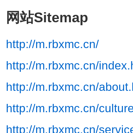
网站Sitemap
http://m.rbxmc.cn/
http://m.rbxmc.cn/index.
http://m.rbxmc.cn/about.
http://m.rbxmc.cn/cultur
http://m.rbxmc.cn/servic